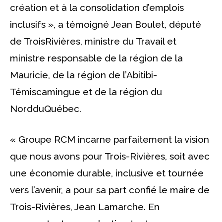
création et à la consolidation d’emplois
inclusifs », a témoigné Jean Boulet, député
de TroisRivières, ministre du Travail et
ministre responsable de la région de la
Mauricie, de la région de l’Abitibi-
Témiscamingue et de la région du
NordduQuébec.
« Groupe RCM incarne parfaitement la vision
que nous avons pour Trois-Rivières, soit avec
une économie durable, inclusive et tournée
vers l’avenir, a pour sa part confié le maire de
Trois-Rivières, Jean Lamarche. En